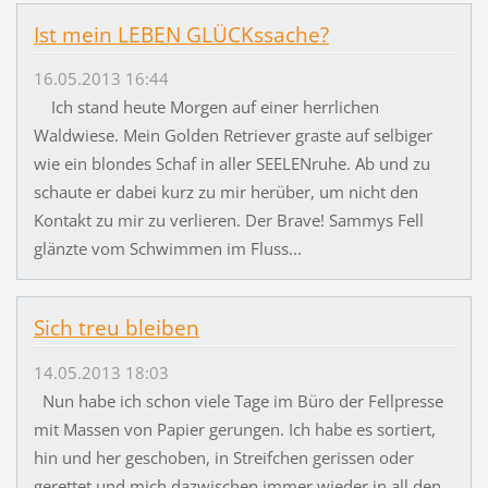
Ist mein LEBEN GLÜCKssache?
16.05.2013 16:44
Ich stand heute Morgen auf einer herrlichen
Waldwiese. Mein Golden Retriever graste auf selbiger
wie ein blondes Schaf in aller SEELENruhe. Ab und zu
schaute er dabei kurz zu mir herüber, um nicht den
Kontakt zu mir zu verlieren. Der Brave! Sammys Fell
glänzte vom Schwimmen im Fluss...
Sich treu bleiben
14.05.2013 18:03
Nun habe ich schon viele Tage im Büro der Fellpresse
mit Massen von Papier gerungen. Ich habe es sortiert,
hin und her geschoben, in Streifchen gerissen oder
gerettet und mich dazwischen immer wieder in all den