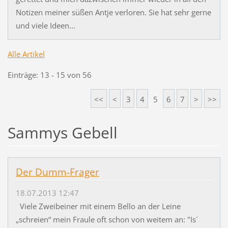
Notizen meiner süßen Antje verloren. Sie hat sehr gerne
und viele Ideen...
Alle Artikel
Einträge: 13 - 15 von 56
<<
<
3
4
5
6
7
>
>>
Sammys Gebell
Der Dumm-Frager
18.07.2013 12:47
Viele Zweibeiner mit einem Bello an der Leine
„schreien“ mein Fraule oft schon von weitem an: "Is´