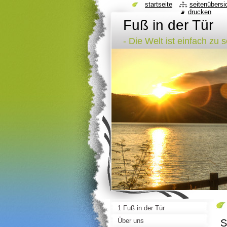
startseite
seitenübersi
drucken
Fuß in der Tür
- Die Welt ist einfach zu 
1 Fuß in der Tür
Über uns
S