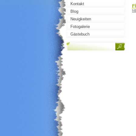
Kontakt
F
ht
Blog
Neuigkeiten
Fotogalerie
Gästebuch