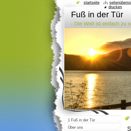
startseite
seitenübersi
drucken
Fuß in der Tür
- Die Welt ist einfach zu 
1 Fuß in der Tür
Über uns
S