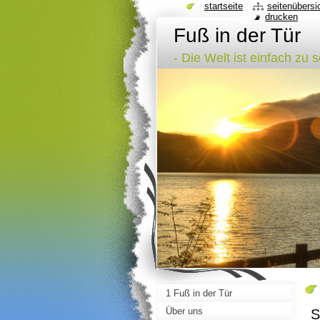
startseite
seitenübersi
drucken
Fuß in der Tür
- Die Welt ist einfach zu 
1 Fuß in der Tür
Über uns
S