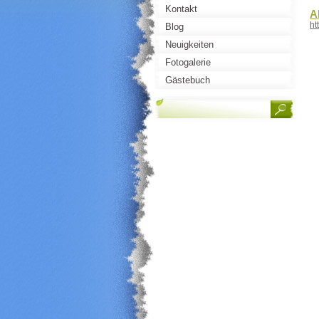
Kontakt
A
ht
Blog
Neuigkeiten
Fotogalerie
Gästebuch