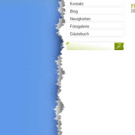
Kontakt
F
ht
Blog
Neuigkeiten
Fotogalerie
Gästebuch