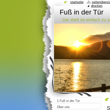
startseite
seitenübersi
drucken
Fuß in der Tür
- Die Welt ist einfach zu 
1 Fuß in der Tür
Über uns
S