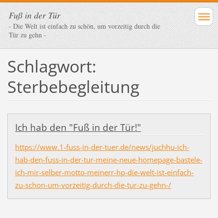
Fuß in der Tür
- Die Welt ist einfach zu schön, um vorzeitig durch die
Tür zu gehn -
Schlagwort:
Sterbebegleitung
Ich hab den "Fuß in der Tür!"
https://www.1-fuss-in-der-tuer.de/news/juchhu-ich-
hab-den-fuss-in-der-tur-meine-neue-homepage-bastele-
ich-mir-selber-motto-meinerr-hp-die-welt-ist-einfach-
zu-schon-um-vorzeitig-durch-die-tur-zu-gehn-/