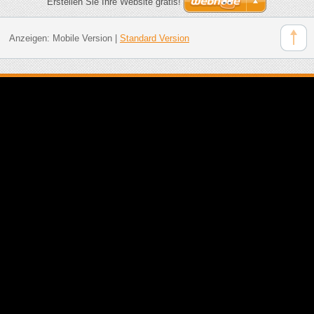
Erstellen Sie Ihre Website gratis!
Anzeigen:
Mobile Version
|
Standard Version