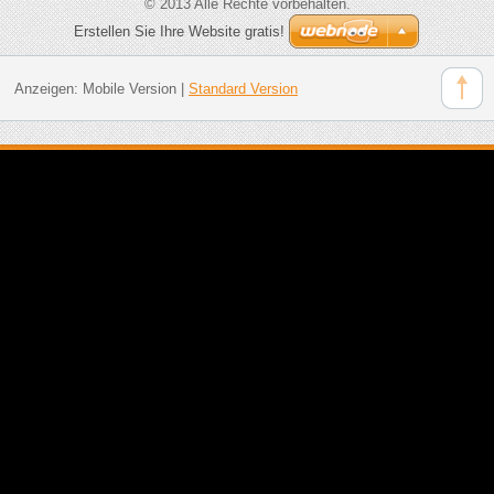
© 2013 Alle Rechte vorbehalten.
Erstellen Sie Ihre Website gratis!
Anzeigen:
Mobile Version
|
Standard Version