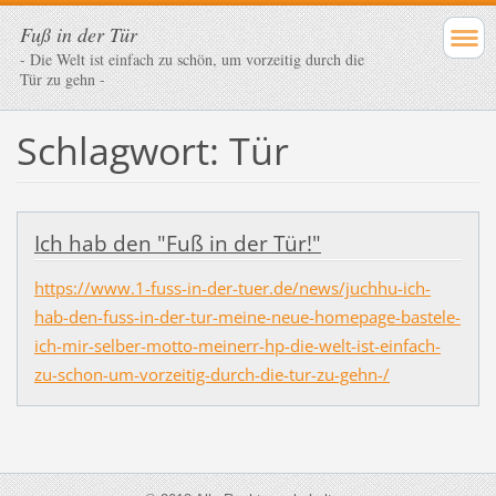
Fuß in der Tür
- Die Welt ist einfach zu schön, um vorzeitig durch die
Tür zu gehn -
Schlagwort: Tür
Ich hab den "Fuß in der Tür!"
https://www.1-fuss-in-der-tuer.de/news/juchhu-ich-
hab-den-fuss-in-der-tur-meine-neue-homepage-bastele-
ich-mir-selber-motto-meinerr-hp-die-welt-ist-einfach-
zu-schon-um-vorzeitig-durch-die-tur-zu-gehn-/