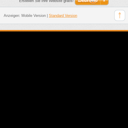
Erstellen Sie Ihre Website gratis!
Anzeigen:
Mobile Version
|
Standard Version