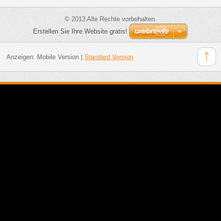
© 2013 Alle Rechte vorbehalten.
Erstellen Sie Ihre Website gratis!
Anzeigen:
Mobile Version
|
Standard Version