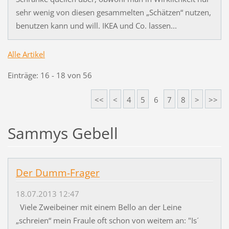
sehr wenig von diesen gesammelten „Schätzen“ nutzen,
benutzen kann und will. IKEA und Co. lassen...
Alle Artikel
Einträge: 16 - 18 von 56
<<
<
4
5
6
7
8
>
>>
Sammys Gebell
Der Dumm-Frager
18.07.2013 12:47
Viele Zweibeiner mit einem Bello an der Leine
„schreien“ mein Fraule oft schon von weitem an: "Is´