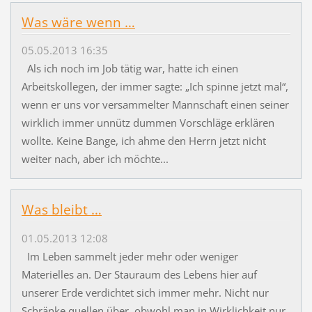
Was wäre wenn …
05.05.2013 16:35
Als ich noch im Job tätig war, hatte ich einen
Arbeitskollegen, der immer sagte: „Ich spinne jetzt mal“,
wenn er uns vor versammelter Mannschaft einen seiner
wirklich immer unnütz dummen Vorschläge erklären
wollte. Keine Bange, ich ahme den Herrn jetzt nicht
weiter nach, aber ich möchte...
Was bleibt …
01.05.2013 12:08
Im Leben sammelt jeder mehr oder weniger
Materielles an. Der Stauraum des Lebens hier auf
unserer Erde verdichtet sich immer mehr. Nicht nur
Schränke quellen über, obwohl man in Wirklichkeit nur