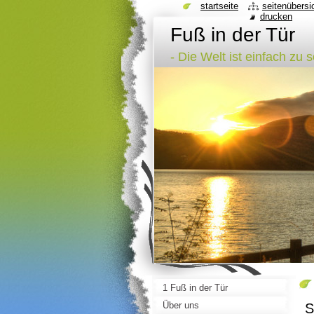
startseite
seitenübersi
drucken
Fuß in der Tür
- Die Welt ist einfach zu 
1 Fuß in der Tür
Über uns
S