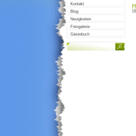
Kontakt
F
ht
Blog
Neuigkeiten
Fotogalerie
Gästebuch