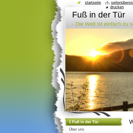
startseite
seitenübersi
drucken
Fuß in der Tür
- Die Welt ist einfach zu 
W
1 Fuß in der Tür
Über uns