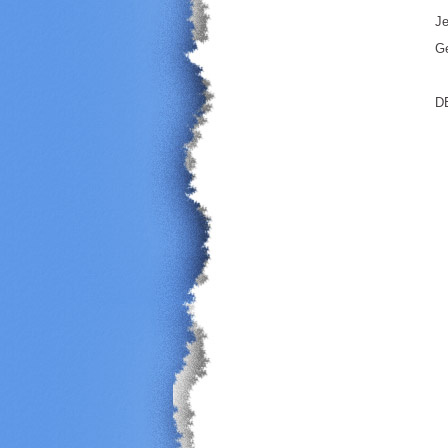
Je
Ge
DE