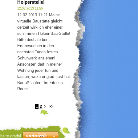
Holperstelle!
12.02.2013 11:55
12.02.2013 11:21 Meine
virtuelle Baustätte gleicht
derzeit wirklich eher einer
schlimmen Holper-Bau-Stelle!
Bitte deshalb bei
Erstbesuchen in den
nächsten Tagen festes
Schuhwerk anziehen!
Ansonsten darf in meiner
Wohnung jeder tun und
lassen, wozu er grad Lust hat.
Barfuß laufen. Im Fitness-
Raum...
1
2
>
>>
bsite gratis!