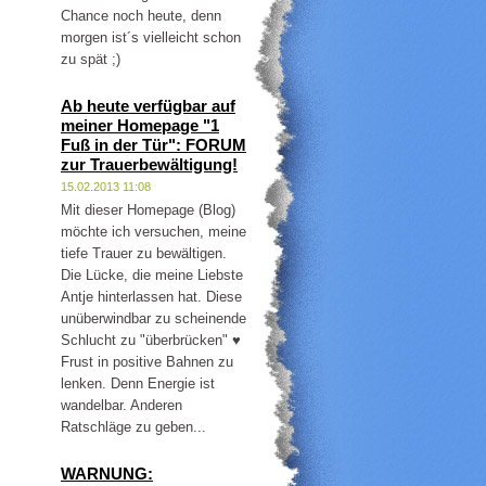
Chance noch heute, denn
morgen ist´s vielleicht schon
zu spät ;)
Ab heute verfügbar auf
meiner Homepage "1
Fuß in der Tür": FORUM
zur Trauerbewältigung!
15.02.2013 11:08
Mit dieser Homepage (Blog)
möchte ich versuchen, meine
tiefe Trauer zu bewältigen.
Die Lücke, die meine Liebste
Antje hinterlassen hat. Diese
unüberwindbar zu scheinende
Schlucht zu "überbrücken" ♥
Frust in positive Bahnen zu
lenken. Denn Energie ist
wandelbar. Anderen
Ratschläge zu geben...
WARNUNG: