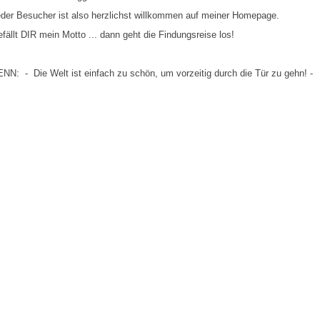
der Besucher ist also herzlichst willkommen auf meiner Homepage.
fällt DIR mein Motto ... dann geht die Findungsreise los!
NN: - Die Welt ist einfach zu schön, um vorzeitig durch die Tür zu gehn! -