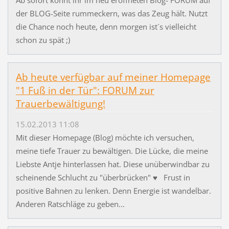
Ab sofort könnt ihr im neu eröffneten Blog- FORUM auf
der BLOG-Seite rummeckern, was das Zeug hält. Nutzt
die Chance noch heute, denn morgen ist´s vielleicht
schon zu spät ;)
Ab heute verfügbar auf meiner Homepage
"1 Fuß in der Tür": FORUM zur
Trauerbewältigung!
15.02.2013 11:08
Mit dieser Homepage (Blog) möchte ich versuchen,
meine tiefe Trauer zu bewältigen. Die Lücke, die meine
Liebste Antje hinterlassen hat. Diese unüberwindbar zu
scheinende Schlucht zu "überbrücken" ♥ Frust in
positive Bahnen zu lenken. Denn Energie ist wandelbar.
Anderen Ratschläge zu geben...