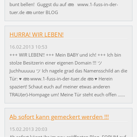
bunt bellen! Guggst du auf അ www.1-fuss-in-der-
tuer.de അ unter BLOG
HURRA! WIR LEBEN!
16.02.2013 10:53
+++ WIR LEBEN!! +++ Mein BABY und ich! +++ Ich bin
stolze Besitzerin einer eigenen Domain !!! ツ
Juchhuuuuu ツ Ich nagele grad das Namensschild an die
Tür: ♥ അ www.1-fuss-in-der-tuer.de അ ♥ Herein
spaziert! Schaut euch auf meiner etwas anderen
TRAU(er)-Hompage um! Meine Tür steht euch offen ......
Ab sofort kann gemeckert werden !!!
15.02.2013 20:03