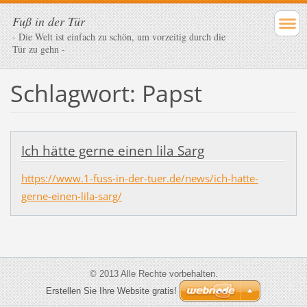
Fuß in der Tür
- Die Welt ist einfach zu schön, um vorzeitig durch die
Tür zu gehn -
Schlagwort: Papst
Ich hätte gerne einen lila Sarg
https://www.1-fuss-in-der-tuer.de/news/ich-hatte-
gerne-einen-lila-sarg/
© 2013 Alle Rechte vorbehalten.
Erstellen Sie Ihre Website gratis!