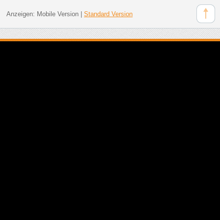
Anzeigen:
Mobile Version
|
Standard Version