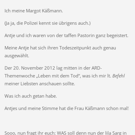
Ich meine Margot Käßmann.
(Ja ja, die Polizei kennt sie übrigens auch.)
Antje und ich waren von der taffen Pastorin ganz begeistert.
Meine Antje hat sich ihren Todeszeitpunkt auch genau
ausgewählt.
Der 20. November 2012 lag mitten in der ARD-
Themenwoche „Leben mit dem Tod“, was ich mir lt.
Befehl
meiner Liebsten anschauen sollte.
Was ich auch getan habe.
Antjes und meine Stimme hat die Frau Käßmann schon mal!
Sooo, nun fragt ihr euch: WAS soll denn nun der lila Sarg in