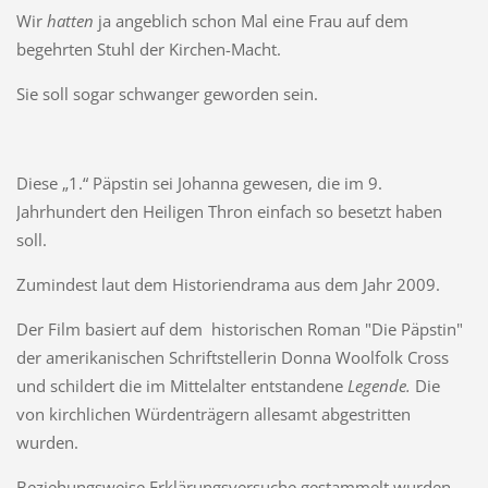
Wir
hatten
ja angeblich schon Mal eine Frau auf dem
begehrten Stuhl der Kirchen-Macht.
Sie soll sogar schwanger geworden sein.
Diese „1.“ Päpstin sei Johanna gewesen, die im 9.
Jahrhundert den Heiligen Thron einfach so besetzt haben
soll.
Zumindest laut dem Historiendrama aus dem Jahr 2009.
Der Film basiert auf dem historischen Roman "Die Päpstin"
der amerikanischen Schriftstellerin Donna Woolfolk Cross
und schildert die im Mittelalter entstandene
Legende.
Die
von kirchlichen Würdenträgern allesamt abgestritten
wurden.
Beziehungsweise Erklärungsversuche gestammelt wurden,