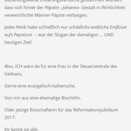
dass sich hinter der
Päpstin
–
Johanna-
Gestalt in Wirklichkeit
verweichlichte Männer-Päpste verbargen.
Jedes Weib habe schließlich nur
schädliche weibliche Einflüsse
aufs Papsttum
– war der Slogan der damaligen … UND
heutigen Zeit!
Also, ICH wäre da für eine
Frau
in der Steuerzentrale des
Vatikans.
Gerne eine evangelisch-lutherische.
Von mir aus eine ehemalige Bischöfin.
Oder jetzige Botschafterin für das Reformationsjubiläum
2017.
Ihr kennt sie alle.