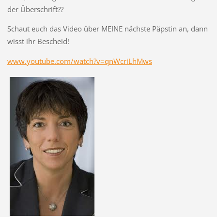
der Überschrift??
Schaut euch das Video über MEINE nächste Päpstin an, dann
wisst ihr Bescheid!
www.youtube.com/watch?v=qnWcriLhMws