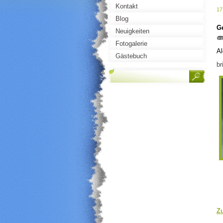
Kontakt
17
Blog
G
Neuigkeiten
Fotogalerie
Al
Gästebuch
br
Z