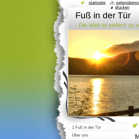
startseite
seitenübersi
drucken
Fuß in der Tür
- Die Welt ist einfach zu 
1 Fuß in der Tür
Über uns
M