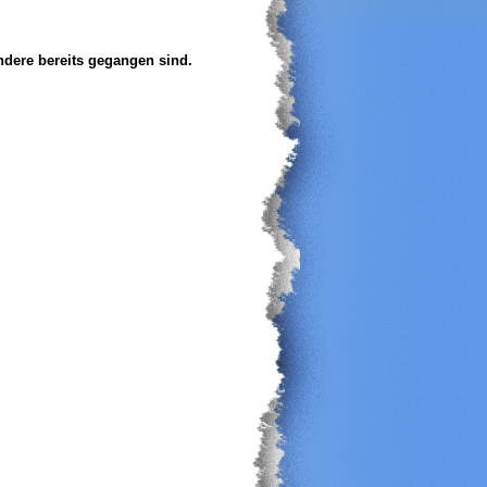
ndere
bereits gegangen sind.