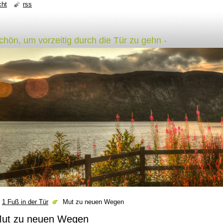
cht
rss
schön, um vorzeitig durch die Tür zu gehn -
1 Fuß in der Tür
Mut zu neuen Wegen
ut zu neuen Wegen