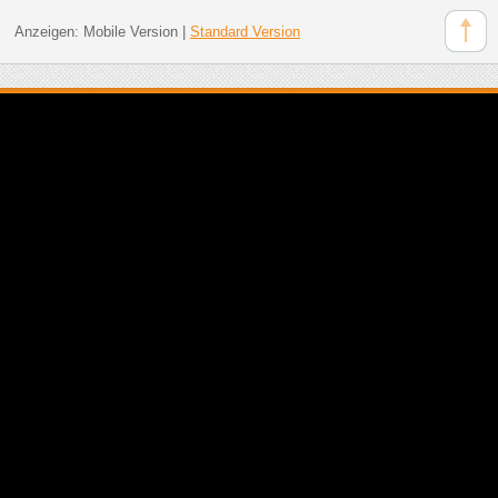
Anzeigen:
Mobile Version
|
Standard Version