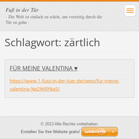
Fuß in der Tür
- Die Welt ist einfach zu schön, um vorzeitig durch die
Tür zu gehn -
Schlagwort: zärtlich
FÜR MEINE VALENTINA ♥
https://www.1-fuss-in-der-tuer.de/news/fur-meine-
valentina-%e2%99%a5/
© 2013 Alle Rechte vorbehalten.
Erstellen Sie Ihre Website gratis!