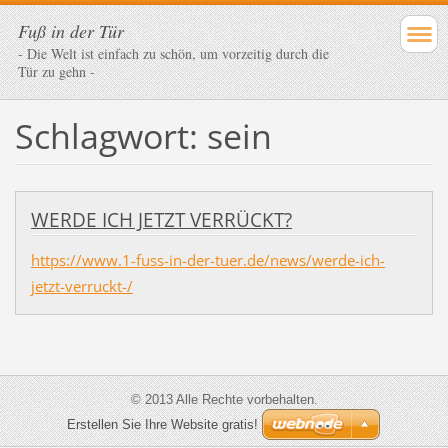
Fuß in der Tür
- Die Welt ist einfach zu schön, um vorzeitig durch die
Tür zu gehn -
Schlagwort: sein
WERDE ICH JETZT VERRÜCKT?
https://www.1-fuss-in-der-tuer.de/news/werde-ich-
jetzt-verruckt-/
© 2013 Alle Rechte vorbehalten.
Erstellen Sie Ihre Website gratis!