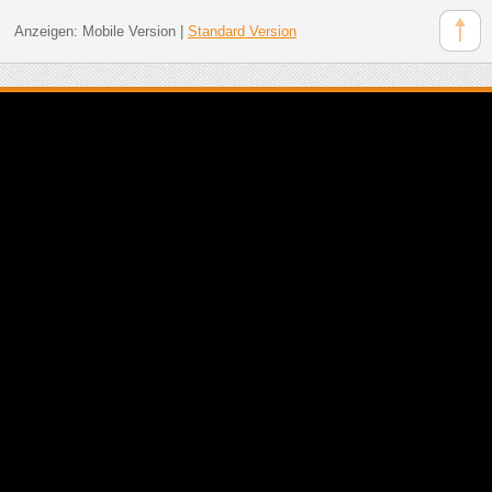
Anzeigen:
Mobile Version
|
Standard Version