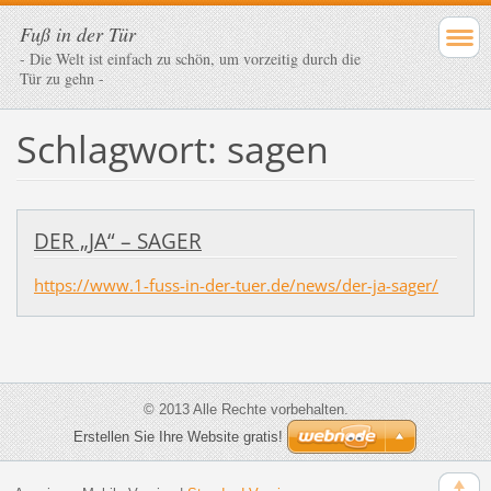
Fuß in der Tür
- Die Welt ist einfach zu schön, um vorzeitig durch die
Tür zu gehn -
Schlagwort: sagen
DER „JA“ – SAGER
https://www.1-fuss-in-der-tuer.de/news/der-ja-sager/
© 2013 Alle Rechte vorbehalten.
Erstellen Sie Ihre Website gratis!