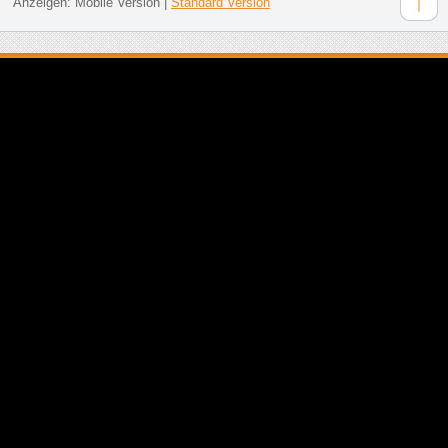
Anzeigen:
Mobile Version
|
Standard Version