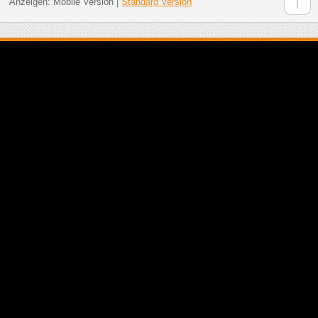
Anzeigen:
Mobile Version
|
Standard Version