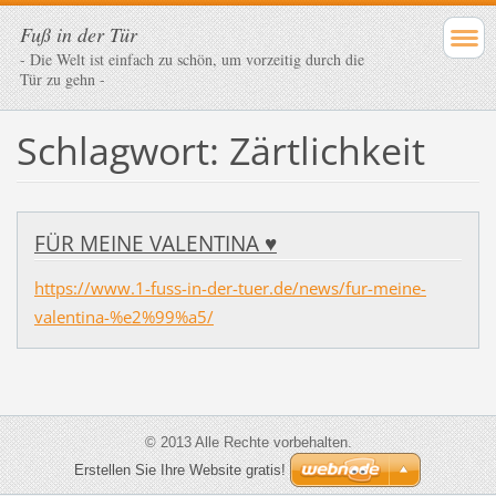
Fuß in der Tür
- Die Welt ist einfach zu schön, um vorzeitig durch die
Tür zu gehn -
Schlagwort: Zärtlichkeit
FÜR MEINE VALENTINA ♥
https://www.1-fuss-in-der-tuer.de/news/fur-meine-
valentina-%e2%99%a5/
© 2013 Alle Rechte vorbehalten.
Erstellen Sie Ihre Website gratis!