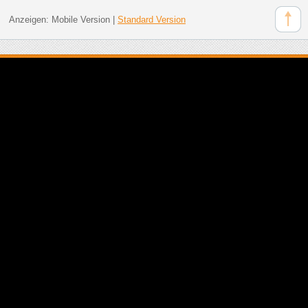
Anzeigen:
Mobile Version
|
Standard Version