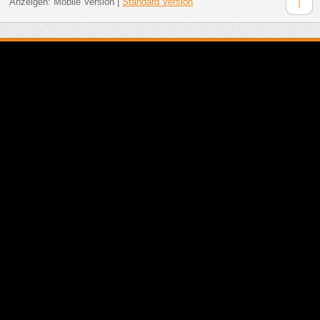
Anzeigen:
Mobile Version
|
Standard Version