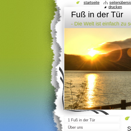
startseite
seitenübersi
drucken
Fuß in der Tür
- Die Welt ist einfach zu 
1 Fuß in der Tür
Über uns
S