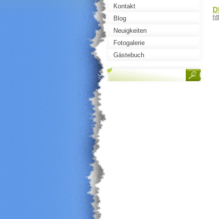
Kontakt
D
ht
Blog
Neuigkeiten
Fotogalerie
Gästebuch