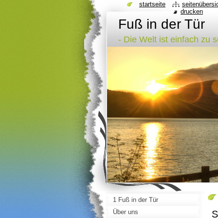
startseite
seitenübersi
drucken
Fuß in der Tür
- Die Welt ist einfach zu 
1 Fuß in der Tür
Über uns
S