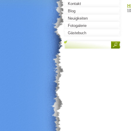
Kontakt
H
ht
Blog
Neuigkeiten
Fotogalerie
Gästebuch