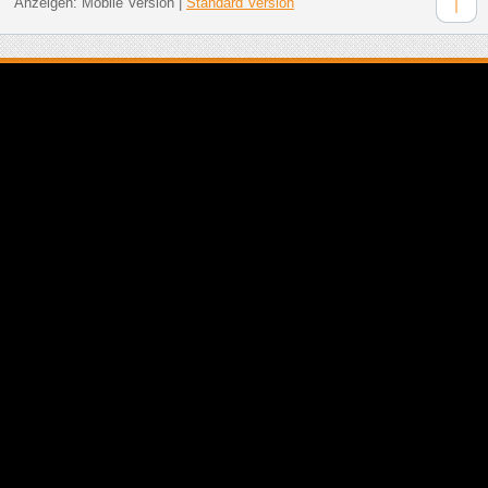
Anzeigen:
Mobile Version
|
Standard Version