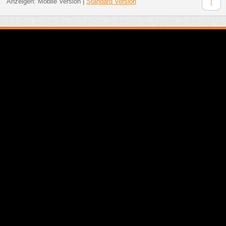
Anzeigen:
Mobile Version
|
Standard Version