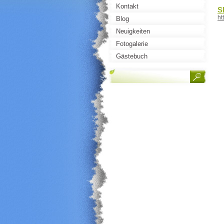
Kontakt
S
ht
Blog
Neuigkeiten
Fotogalerie
Gästebuch