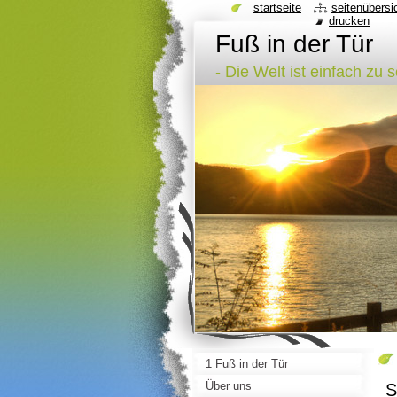
startseite
seitenübersi
drucken
Fuß in der Tür
- Die Welt ist einfach zu 
1 Fuß in der Tür
Über uns
S