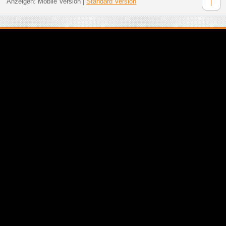
Anzeigen:
Mobile Version
|
Standard Version