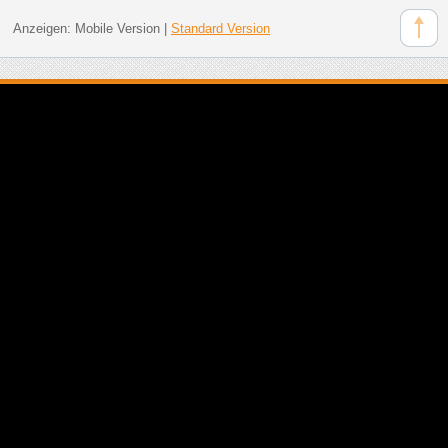
Anzeigen:
Mobile Version
|
Standard Version