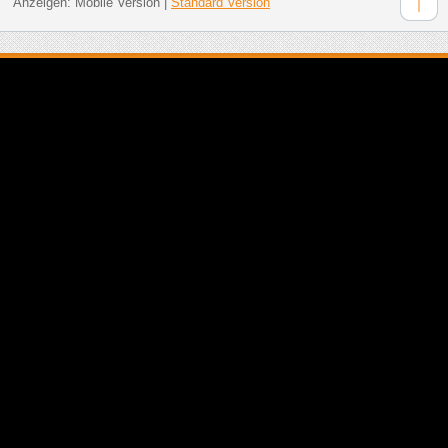
Anzeigen:
Mobile Version
|
Standard Version