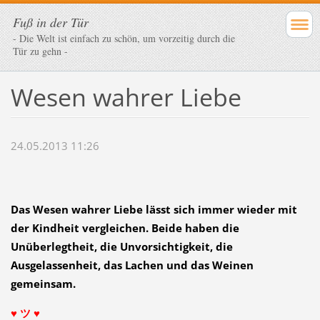
Fuß in der Tür
- Die Welt ist einfach zu schön, um vorzeitig durch die
Tür zu gehn -
Wesen wahrer Liebe
24.05.2013 11:26
Das Wesen wahrer Liebe
lässt sich immer wieder mit
der Kindheit
vergleichen. Beide haben die
Unüberlegtheit, die Unvorsichtigkeit, die
Ausgelassenheit, das Lachen
und das Weinen
gemeinsam.
♥ ツ ♥