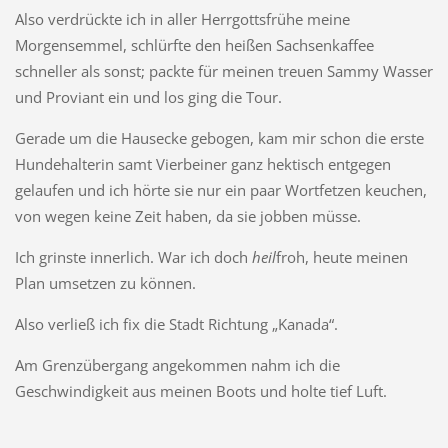
Also verdrückte ich in aller Herrgottsfrühe meine
Morgensemmel, schlürfte den heißen Sachsenkaffee
schneller als sonst; packte für meinen treuen Sammy Wasser
und Proviant ein und los ging die Tour.
Gerade um die Hausecke gebogen, kam mir schon die erste
Hundehalterin samt Vierbeiner ganz hektisch entgegen
gelaufen und ich hörte sie nur ein paar Wortfetzen keuchen,
von wegen keine Zeit haben, da sie jobben müsse.
Ich grinste innerlich. War ich doch
heil
froh, heute meinen
Plan umsetzen zu können.
Also verließ ich fix die Stadt Richtung „Kanada“.
Am Grenzübergang angekommen nahm ich die
Geschwindigkeit aus meinen Boots und holte tief Luft.