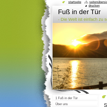
startseite
seitenübersi
drucken
Fuß in der Tür
- Die Welt ist einfach zu 
1 Fuß in der Tür
Über uns
S