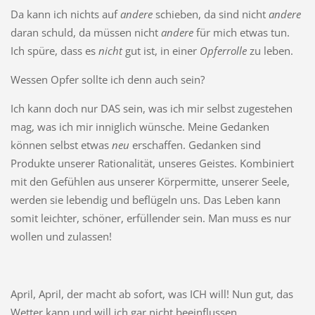
Da kann ich nichts auf
andere
schieben, da sind nicht
andere
daran schuld, da müssen nicht
andere
für mich etwas tun.
Ich spüre, dass es
nicht
gut ist, in einer
Opferrolle
zu leben.
Wessen Opfer sollte ich denn auch sein?
Ich kann doch nur DAS sein, was ich mir selbst zugestehen
mag, was ich mir inniglich wünsche. Meine Gedanken
können selbst etwas
neu
erschaffen. Gedanken sind
Produkte unserer Rationalität, unseres Geistes. Kombiniert
mit den Gefühlen aus unserer Körpermitte, unserer Seele,
werden sie lebendig und beflügeln uns. Das Leben kann
somit leichter, schöner, erfüllender sein. Man muss es nur
wollen und zulassen!
April, April, der macht ab sofort, was ICH will! Nun gut, das
Wetter kann und will ich gar nicht beeinflussen.