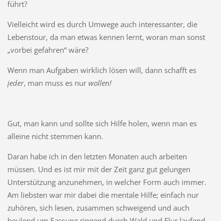
führt?
Vielleicht wird es durch Umwege auch interessanter, die
Lebenstour, da man etwas kennen lernt, woran man sonst
„vorbei gefahren“ wäre?
Wenn man Aufgaben wirklich lösen will, dann schafft es
jeder
, man muss es nur
wollen!
Gut, man kann und sollte sich Hilfe holen, wenn man es
alleine nicht stemmen kann.
Daran habe ich in den letzten Monaten auch arbeiten
müssen. Und es ist mir mit der Zeit ganz gut gelungen
Unterstützung anzunehmen, in welcher Form auch immer.
Am liebsten war mir dabei die mentale Hilfe; einfach nur
zuhören, sich lesen, zusammen schweigend und auch
heulend um Fassung ringend durch Wald und Flur laufend.