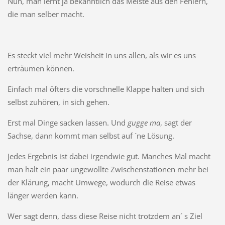
Nun, man lernt ja bekanntlich das Meiste aus den Fehlern,
die man selber macht.
Es steckt viel mehr Weisheit in uns allen, als wir es uns
erträumen können.
Einfach mal öfters die vorschnelle Klappe halten und sich
selbst zuhören, in sich gehen.
Erst mal Dinge sacken lassen. Und
gugge ma
, sagt der
Sachse, dann kommt man selbst auf ´ne Lösung.
Jedes Ergebnis ist dabei irgendwie gut. Manches Mal macht
man halt ein paar ungewollte Zwischenstationen mehr bei
der Klärung, macht Umwege, wodurch die Reise etwas
länger werden kann.
Wer sagt denn, dass diese Reise nicht trotzdem an´ s Ziel