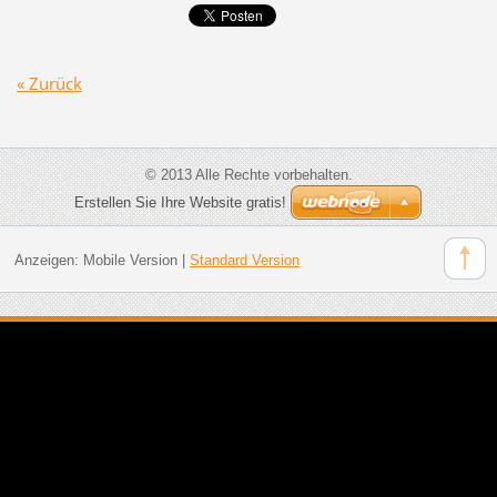
« Zurück
© 2013 Alle Rechte vorbehalten.
Erstellen Sie Ihre Website gratis!
Anzeigen:
Mobile Version
|
Standard Version