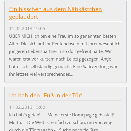
Ein bisschen aus dem Nähkästchen
geplaudert
11.02.2013 19:05
ÜBER MICH Ich bin eine Frau im so genannten besten
Alter. Die sich auf ihr Rentendasein mit ihrer wesentlich
jüngeren Lebenspartnerin so doll gefreut hatte. Wir
waren erst vor kurzem nach Leipzig gezogen. Antje
hatte sich selbständig gemacht. Eine Satirezeitung war
ihr letztes viel versprechendes...
Ich hab den "Fuß in der Tür!"
11.02.2013 15:00
Ich hab´s getan! Meine erste Homepage gebastelt!
Motto: - Die Welt ist einfach zu schön, um vorzeitig
durch die Tür zu gehn - Suche noch fleißige